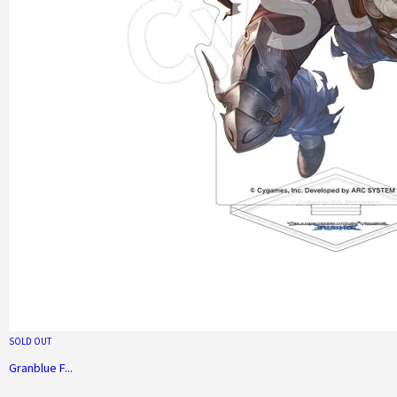
SOLD OUT
Granblue F...