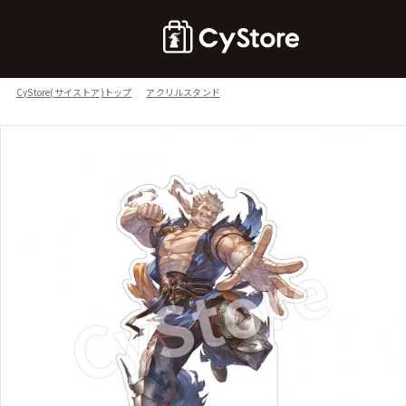
CyStore(サイストア)トップ
アクリルスタンド