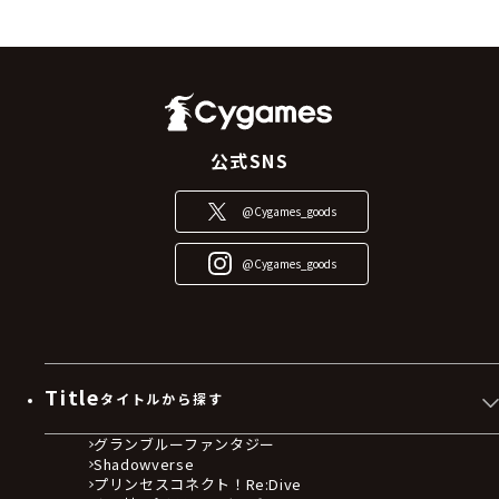
公式SNS
@Cygames_goods
@Cygames_goods
Title
タイトルから探す
グランブルーファンタジー
Shadowverse
プリンセスコネクト！Re:Dive