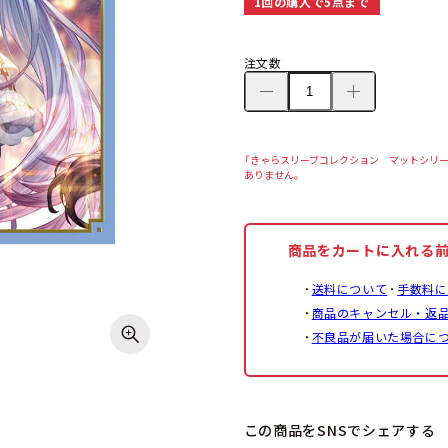
1回の購入で5点まで
注文数
「きゃらスリーブコレクション マットシリーズ
ありません。
商品をカートに入れる
送料について
手数料に
商品のキャンセル・返
不良品が届いた場合に
この商品をSNSでシェアする