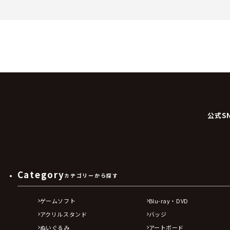
公式S
Category
カテゴリーから探す
ゲームソフト
Blu-ray・DVD
アクリルスタンド
バッジ
ぬいぐるみ
アートボード