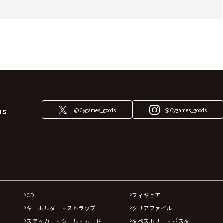
@Cygames_goods
@Cygames_goods
NS
CD
フィギュア
キーホルダー・ストラップ
クリアファイル
ステッカー・シール・カード
タペストリー・ポスター