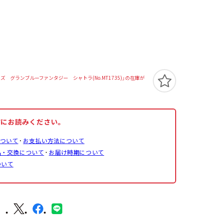
 グランブルーファンタジー シャトラ(No.MT1735)」の在庫が
前にお読みください。
ついて
お支払い方法について
品・交換について
お届け時期について
ついて