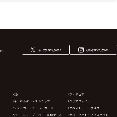
@Cygames_goods
@Cygames_goods
NS
CD
フィギュア
キーホルダー・ストラップ
クリアファイル
ステッカー・シール・カード
タペストリー・ポスター
カードスリーブ・カード収納ケース
ラバーマット・マウスパッド