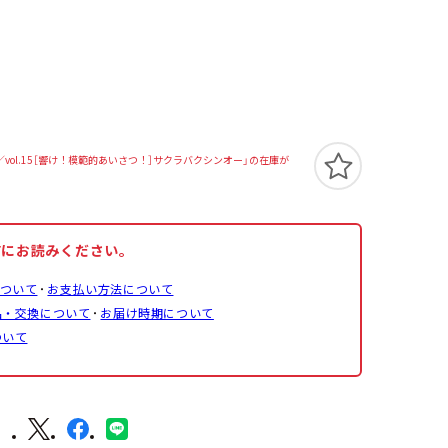
vol.15［響け！模範的あいさつ！］サクラバクシンオー」の在庫が
前にお読みください。
ついて
お支払い方法について
品・交換について
お届け時期について
ついて