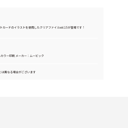
トカードのイラストを使用したクリアファイルvol.15が登場です！
ルカラー印刷 メーカー：ムービック
とは異なる場合がございます