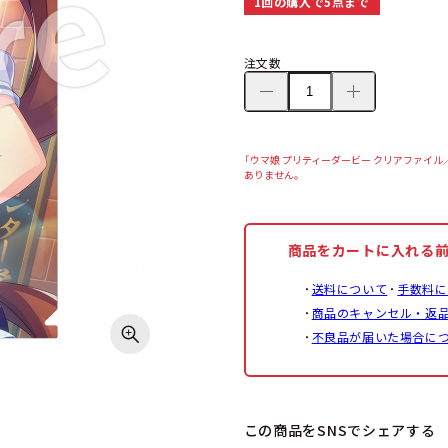
1回の購入で5点まで
注文数
「ウマ娘 プリティーダービー クリアファイル／
ありません。
商品をカートに入れる
送料について
手数料に
商品のキャンセル・返
不良品が届いた場合に
この商品をSNSでシェアする