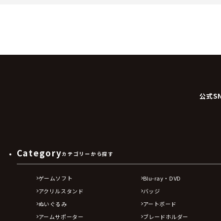
公式S
Category
カテゴリーから探す
ゲームソフト
Blu-ray・DVD
アクリルスタンド
バッジ
ぬいぐるみ
アートボード
アームサポーター
ブレードホルダー