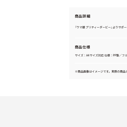
商品詳細
『ウマ娘 プリティーダービー』よりサポー
商品仕様
サイズ：A4サイズ対応 仕様：PP製／フ
※商品画像はイメージです。実際の商品