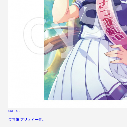
SOLD OUT
ウマ娘 プリティーダ...