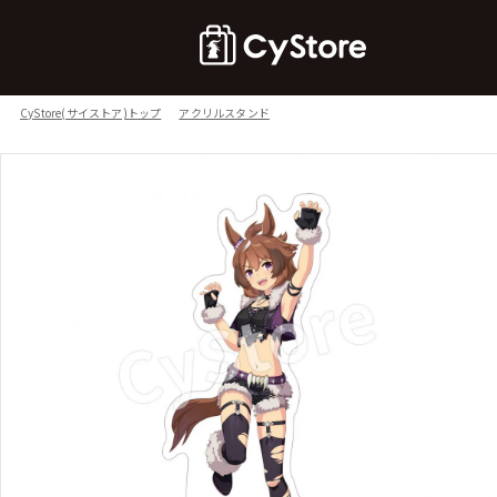
CyStore(サイストア)トップ
アクリルスタンド