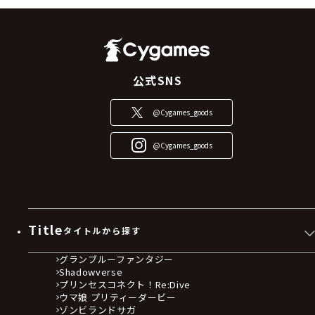
公式SNS
@Cygames_goods
@Cygames_goods
Title
タイトルから探す
グランブルーファンタジー
Shadowverse
プリンセスコネクト！Re:Dive
ウマ娘 プリティーダービー
ゾンビランドサガ