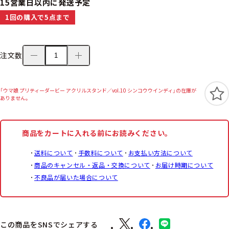
15営業日以内に発送予定
1回の購入で5点まで
注文数
「ウマ娘 プリティーダービー アクリルスタンド／vol.10 シンコウウインディ」の在庫が
ありません。
商品をカートに入れる前にお読みください。
送料について
手数料について
お支払い方法について
商品のキャンセル・返品・交換について
お届け時期について
不良品が届いた場合について
この商品をSNSでシェアする