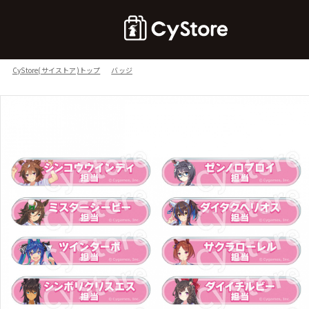
CyStore(サイストア)トップ
バッジ