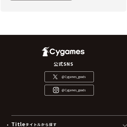
公式SNS
@Cygames_goods
@Cygames_goods
Title
タイトルから探す