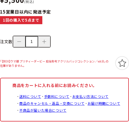
(税込)
15営業日以内に発送予定
1回の購入で5点まで
注文数
「【BOX】ウマ娘 プリティーダービー 担当称号アクリルバッジコレクション／vol.8」の
在庫がありません。
商品をカートに入れる前にお読みください。
送料について
手数料について
お支払い方法について
商品のキャンセル・返品・交換について
お届け時期について
不良品が届いた場合について