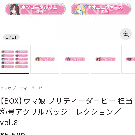
1
/
11
ウマ娘 プリティーダービー
【BOX】ウマ娘 プリティーダービー 担当
称号アクリルバッジコレクション／
vol.8
¥5,500