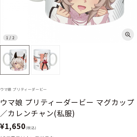
1
/
2
ウマ娘 プリティーダービー
ウマ娘 プリティーダービー マグカップ
／カレンチャン(私服)
¥1,650
(税込)