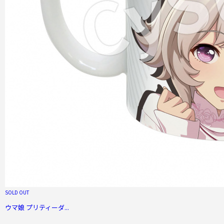
SOLD OUT
ウマ娘 プリティーダ...