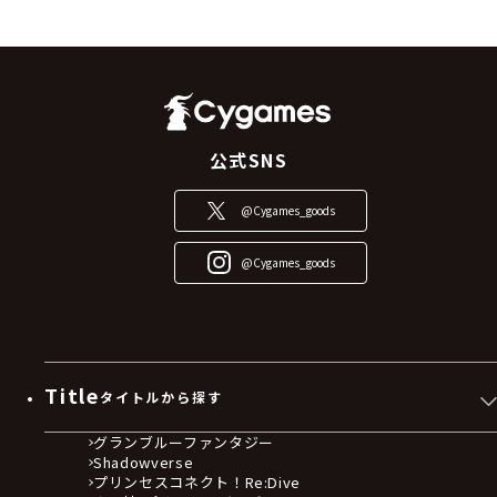
公式SNS
@Cygames_goods
@Cygames_goods
Title
タイトルから探す
グランブルーファンタジー
Shadowverse
プリンセスコネクト！Re:Dive