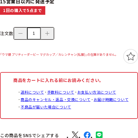
15営業日以内に発送予定
1回の購入で5点まで
注文数
「ウマ娘 プリティーダービー マグカップ／カレンチャン(私服)」の在庫がありません。
商品をカートに入れる前にお読みください。
送料について
手数料について
お支払い方法について
商品のキャンセル・返品・交換について
お届け時期について
不良品が届いた場合について
この商品をSNSでシェアする