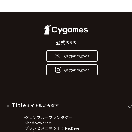
公式SNS
@Cygames_goods
@Cygames_goods
Title
タイトルから探す
グランブルーファンタジー
Shadowverse
プリンセスコネクト！Re:Dive