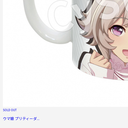
SOLD OUT
ウマ娘 プリティーダ...