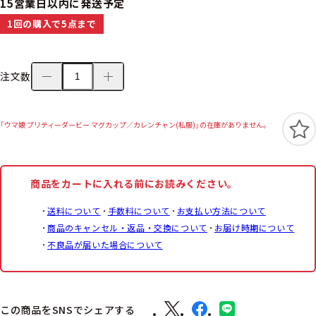
15営業日以内に発送予定
1回の購入で5点まで
注文数
「ウマ娘 プリティーダービー マグカップ／カレンチャン(私服)」の在庫がありません。
商品をカートに入れる前にお読みください。
送料について
手数料について
お支払い方法について
商品のキャンセル・返品・交換について
お届け時期について
不良品が届いた場合について
この商品をSNSでシェアする