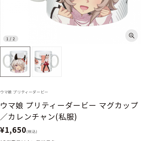
1
/
2
ウマ娘 プリティーダービー
ウマ娘 プリティーダービー マグカップ
／カレンチャン(私服)
¥1,650
(税込)