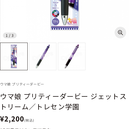
1
/
3
ウマ娘 プリティーダービー
ウマ娘 プリティーダービー ジェットス
トリーム／トレセン学園
¥2,200
(税込)