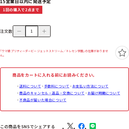
15営業日以内に発送予定
1回の購入で2点まで
注文数
「ウマ娘 プリティーダービー ジェットストリーム／トレセン学園」の在庫がありませ
ん。
商品をカートに入れる前にお読みください。
送料について
手数料について
お支払い方法について
商品のキャンセル・返品・交換について
お届け時期について
不良品が届いた場合について
この商品をSNSでシェアする