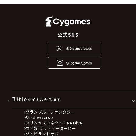
公式SNS
@Cygames_goods
@Cygames_goods
Title
タイトルから探す
グランブルーファンタジー
Shadowverse
プリンセスコネクト！Re:Dive
ウマ娘 プリティーダービー
ゾンビランドサガ