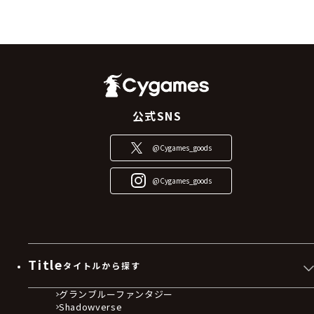
公式SNS
@Cygames_goods
@Cygames_goods
Title
タイトルから探す
グランブルーファンタジー
Shadowverse