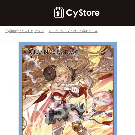
CyStore(サイストア)トップ
カードスリーブ・カード収納ケース