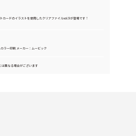
トカードのイラストを使用したクリアファイルvol.9が登場です！
ルカラー印刷 メーカー：ムービック
とは異なる場合がございます