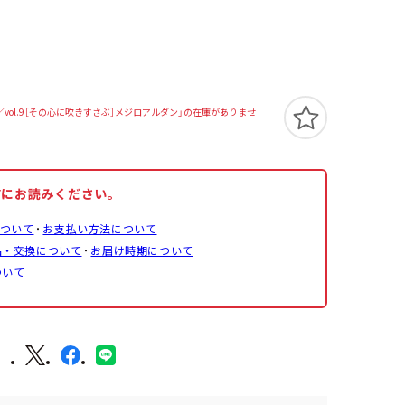
vol.9［その心に吹きすさぶ］メジロアルダン」の在庫がありませ
前にお読みください。
ついて
お支払い方法について
品・交換について
お届け時期について
ついて