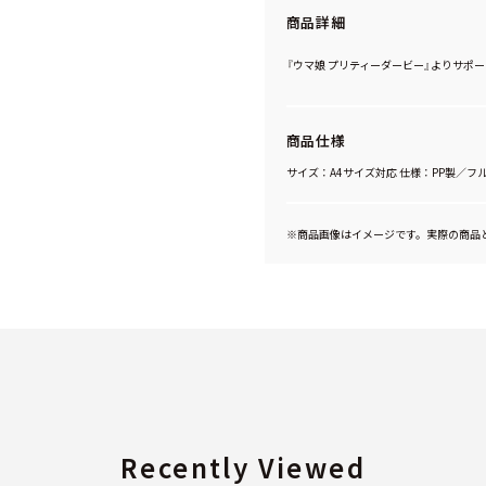
商品詳細
『ウマ娘 プリティーダービー』よりサポー
商品仕様
サイズ：A4サイズ対応 仕様：PP製／フ
※商品画像はイメージです。実際の商品
Recently Viewed