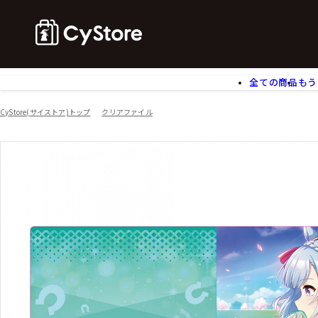
全ての商品
もう
ゲームソフト
B
CyStore(サイストア)トップ
クリアファイル
アクリルスタンド
バ
ぬいぐるみ
ア
アームサポーター
ブ
モバイルグッズ
生
食玩
ア
文具
書
チケット