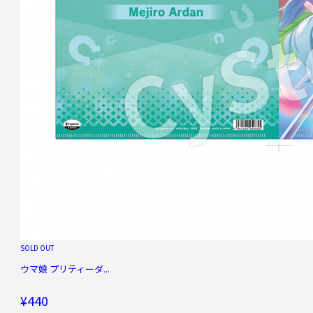
SOLD OUT
ウマ娘 プリティーダ...
¥440