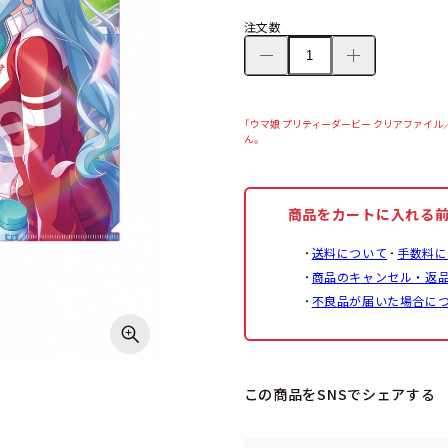
注文数
「ウマ娘 プリティーダービー クリアファイル／
ん。
商品をカートに入れる
送料について
手数料に
商品のキャンセル・返
不良品が届いた場合に
この商品をSNSでシェアする