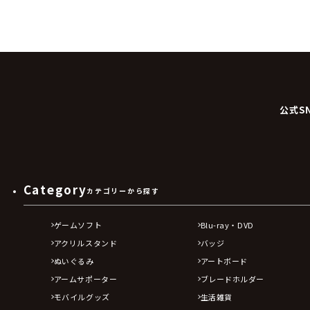
公式S
Category
カテゴリーから探す
ゲームソフト
Blu-ray・DVD
アクリルスタンド
バッジ
ぬいぐるみ
アートボード
アームサポーター
ブレードホルダー
モバイルグッズ
生活雑貨