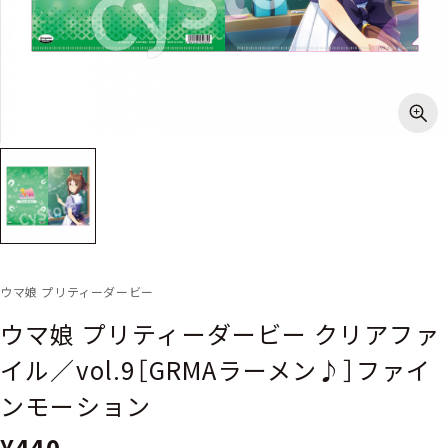
ウマ娘 プリティーダービー
ウマ娘 プリティーダービー クリアファ
イル／vol.9［GRMAラーメン♪］ファイ
ンモーション
¥440