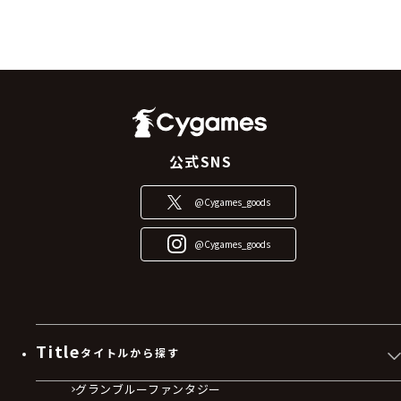
公式SNS
@Cygames_goods
@Cygames_goods
Title
タイトルから探す
グランブルーファンタジー