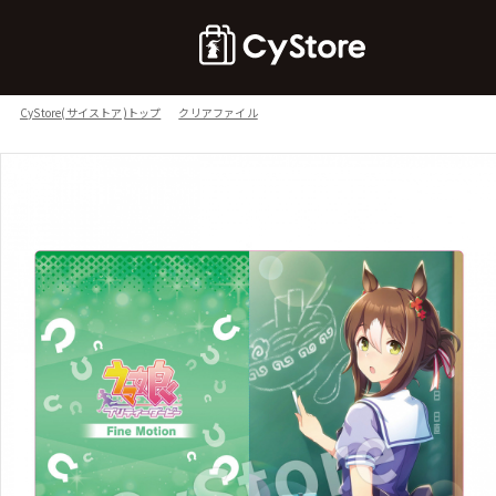
CyStore(サイストア)トップ
クリアファイル