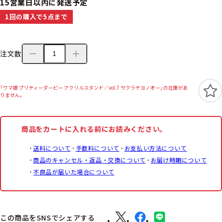
15営業日以内に発送予定
1回の購入で5点まで
注文数
「ウマ娘 プリティーダービー アクリルスタンド／vol.7 サクラチヨノオー」の在庫があ
りません。
商品をカートに入れる前にお読みください。
送料について
手数料について
お支払い方法について
商品のキャンセル・返品・交換について
お届け時期について
不良品が届いた場合について
この商品をSNSでシェアする