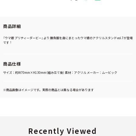
商品詳細
『ウマ娘 プリティーダービー』より 勝負服を身にまとったウマ娘のアクリルスタンドvol.7が登場
です！
商品仕様
サイズ：約W70mm×H130mm（組み立て後） 素材：アクリル メーカー：ムービック
※商品画像はイメージです。実際の商品とは異なる場合があります
Recently Viewed