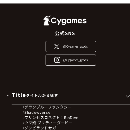
公式SNS
@Cygames_goods
@Cygames_goods
Title
タイトルから探す
グランブルーファンタジー
Shadowverse
プリンセスコネクト！Re:Dive
ウマ娘 プリティーダービー
ゾンビランドサガ