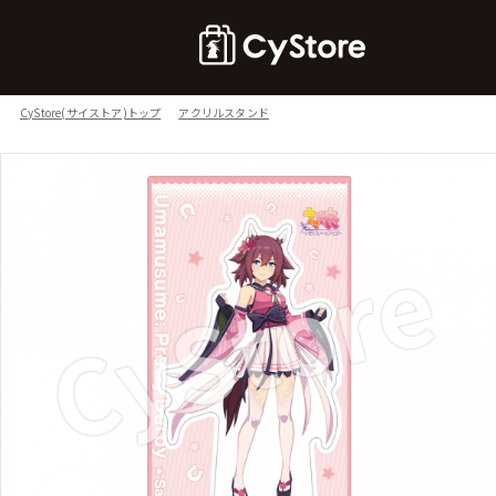
CyStore(サイストア)トップ
アクリルスタンド