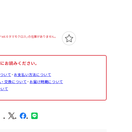
vol.6 タマモクロス」の在庫がありません。
前にお読みください。
ついて
お支払い方法について
品・交換について
お届け時期について
ついて