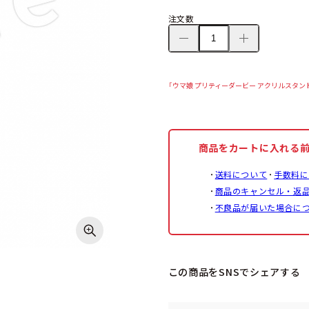
注文数
「ウマ娘 プリティーダービー アクリルスタンド
商品をカートに入れる
送料について
手数料に
商品のキャンセル・返
不良品が届いた場合に
この商品をSNSでシェアする