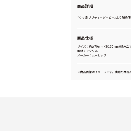
商品詳細
『ウマ娘 プリティーダービー』より勝負服
商品仕様
サイズ：約W70mm×H130mm（組み立
素材：アクリル
メーカー：ムービック
※商品画像はイメージです。実際の商品