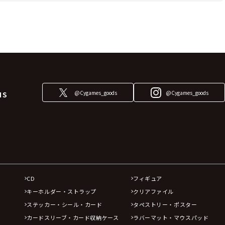
@Cygames_goods
@Cygames_goods
NS
CD
フィギュア
キーホルダー・ストラップ
クリアファイル
ステッカー・シール・カード
タペストリー・ポスター
カードスリーブ・カード収納ケース
ラバーマット・マウスパッド