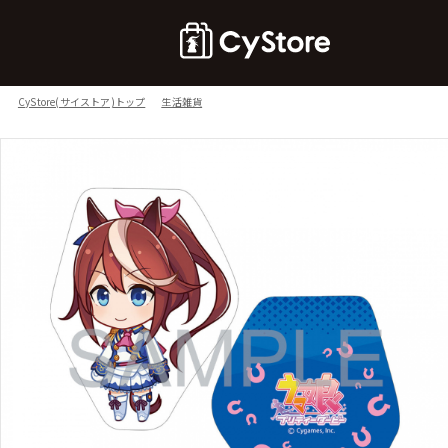
CyStore(サイストア)トップ
生活雑貨