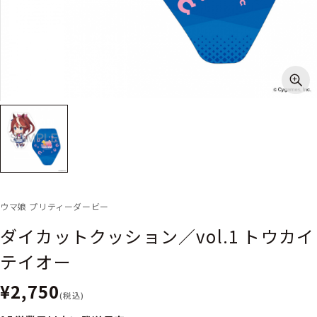
ウマ娘 プリティーダービー
ダイカットクッション／vol.1 トウカイ
テイオー
¥2,750
(税込)