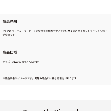
商品詳細
『ウマ娘 プリティーダービー』より色々な場面で使いやすいサイズのダイカットクッションvol.1
が登場です！
商品仕様
サイズ：約W300mm×H200mm
※商品画像はイメージです。実際の商品とは異なる場合があります