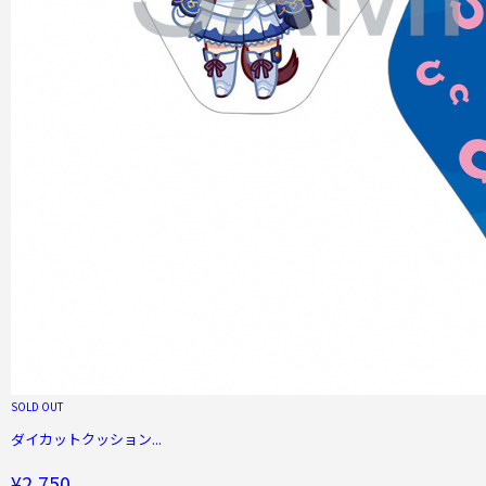
SOLD OUT
ダイカットクッション...
¥2,750