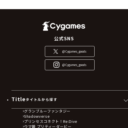
公式SNS
@Cygames_goods
@Cygames_goods
Title
タイトルから探す
グランブルーファンタジー
Shadowverse
プリンセスコネクト！Re:Dive
ウマ娘 プリティーダービー