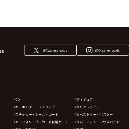
@Cygames_goods
@Cygames_goods
NS
CD
フィギュア
キーホルダー・ストラップ
クリアファイル
ステッカー・シール・カード
タペストリー・ポスター
カードスリーブ・カード収納ケース
ラバーマット・マウスパッド