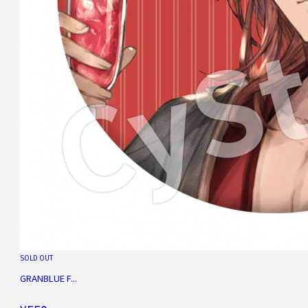
SOLD OUT
GRANBLUE F...