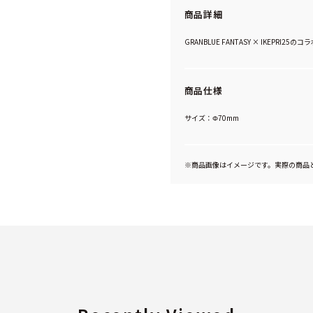
商品詳細
GRANBLUE FANTASY × IKEPR
商品仕様
サイズ：Φ70mm
※商品画像はイメージです。実際の商品