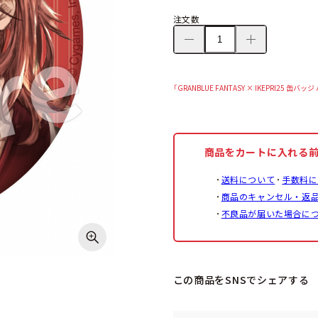
注文数
「GRANBLUE FANTASY × IKEPRI25
商品をカートに入れる
送料について
手数料に
商品のキャンセル・返
不良品が届いた場合に
この商品をSNSでシェアする