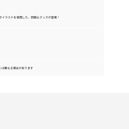
I25のコラボイラストを使用した、四騎士グッズが登場！
とは異なる場合があります