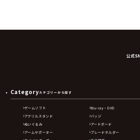
公式S
Category
カテゴリーから探す
ゲームソフト
Blu-ray・DVD
アクリルスタンド
バッジ
ぬいぐるみ
アートボード
アームサポーター
ブレードホルダー