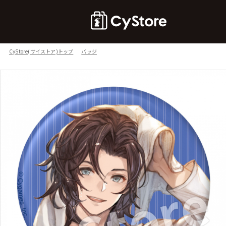
CyStore(サイストア)トップ
バッジ