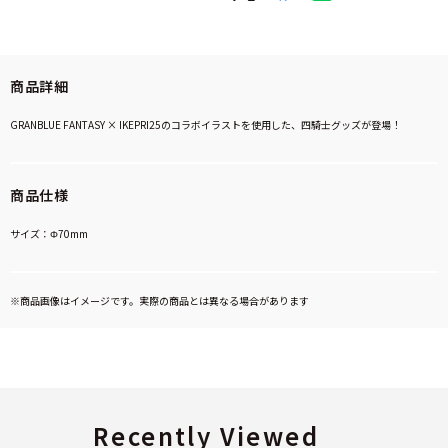
商品詳細
GRANBLUE FANTASY × IKEPRI25のコラボイラストを使用した、四騎士グッズが登場！
商品仕様
サイズ：Φ70mm
※商品画像はイメージです。実際の商品とは異なる場合があります
Recently Viewed