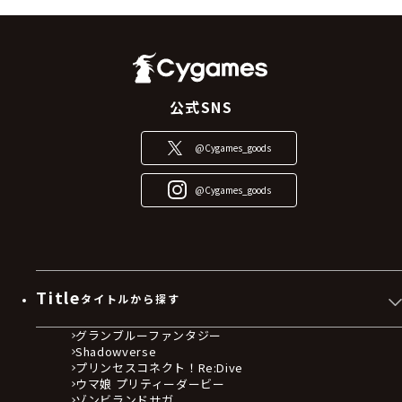
公式SNS
@Cygames_goods
@Cygames_goods
Title
タイトルから探す
グランブルーファンタジー
Shadowverse
プリンセスコネクト！Re:Dive
ウマ娘 プリティーダービー
ゾンビランドサガ