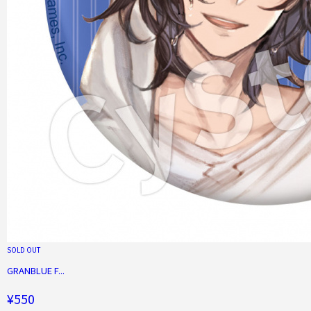
SOLD OUT
GRANBLUE F...
¥550