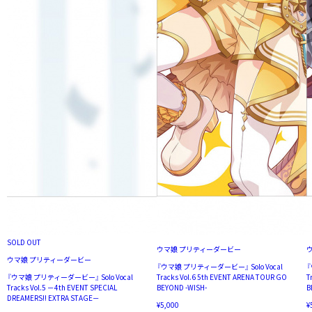
SOLD OUT
ウマ娘 プリティーダービー
ウマ娘 プリティーダービー
『ウマ娘 プリティーダービー』 Solo Vocal
『
『ウマ娘 プリティーダービー』 Solo Vocal
Tracks Vol.6 5th EVENT ARENA TOUR GO
T
Tracks Vol.5 －4th EVENT SPECIAL
BEYOND -WISH-
B
DREAMERS!! EXTRA STAGE－
¥5,000
¥