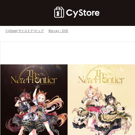
CyStore(サイストア)トップ
Blu-ray・DVD