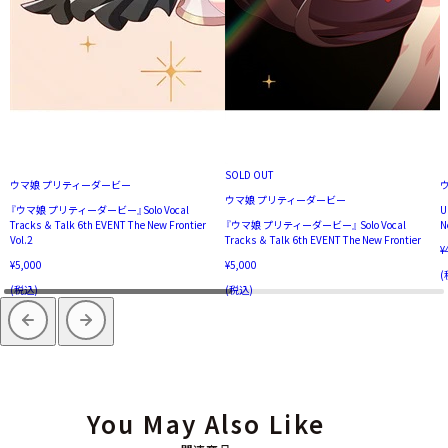
SOLD OUT
ウマ娘 プリティーダービー
ウマ娘 プリティーダービー
『ウマ娘 プリティーダービー』Solo Vocal
U
Tracks ＆ Talk 6th EVENT The New Frontier
『ウマ娘 プリティーダービー』 Solo Vocal
N
Vol.2
Tracks ＆ Talk 6th EVENT The New Frontier
¥
¥5,000
¥5,000
(
(税込)
(税込)
You May Also Like