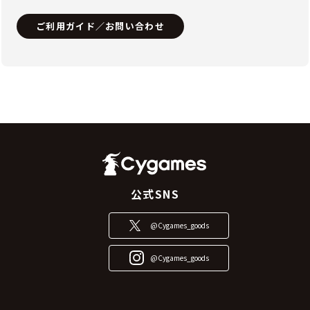
ご利用ガイド／お問い合わせ
公式SNS
@Cygames_goods
@Cygames_goods