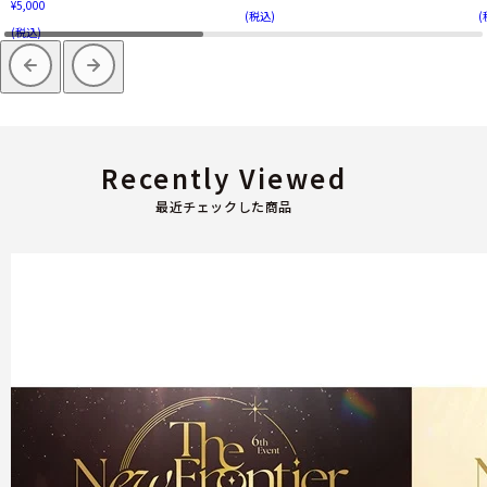
¥5,000
(税込)
(
(税込)
Recently Viewed
最近チェックした商品