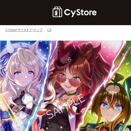
CyStore(サイストア)トップ
CD