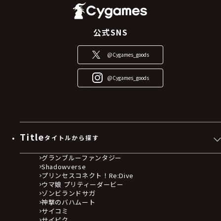
公式SNS
@Cygames_goods
@Cygames_goods
Title
タイトルから探す
グランブルーファンタジー
Shadowverse
プリンセスコネクト！Re:Dive
ウマ娘 プリティーダービー
ゾンビランドサガ
神撃のバハムート
サイコミ
サイピク