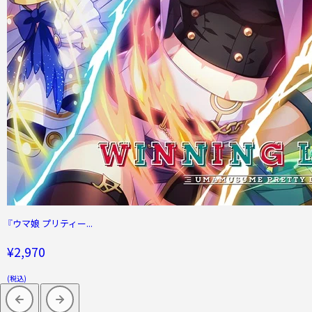
『ウマ娘 プリティー...
¥2,970
(税込)