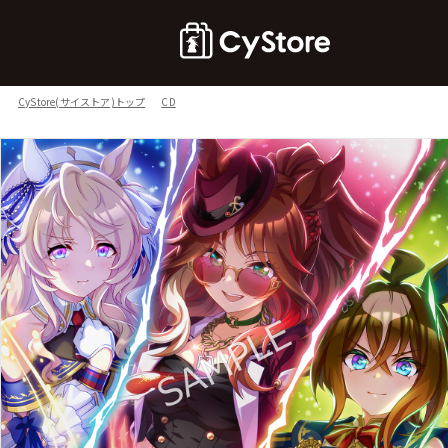
CyStore(サイストア)トップ
CD