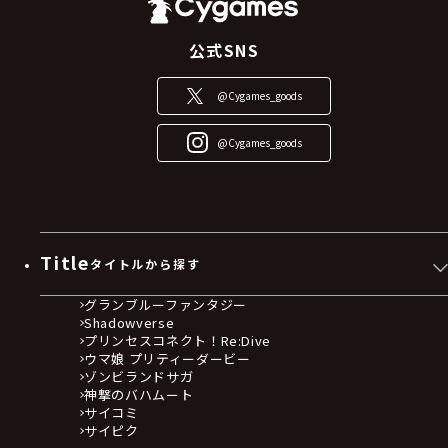
公式SNS
@Cygames_goods
@Cygames_goods
Title
タイトルから探す
グランブルーファンタジー
Shadowverse
プリンセスコネクト！Re:Dive
ウマ娘 プリティーダービー
ゾンビランドサガ
神撃のバハムート
サイコミ
サイピク