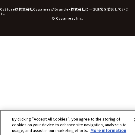
アパレル衣類
アパレル小物
CyStoreは株式会社CygamesがBrandex株式会社に一部運営を委託していま
アクセサリー
す。
文具
© Cygames, Inc.
書籍
コミック・小説
その他グッズ
チケット
By clicking “Accept All Cookies”, you agree to the storing of
cookies on your device to enhance site navigation, analyze site
usage, and assist in our marketing efforts.
More information