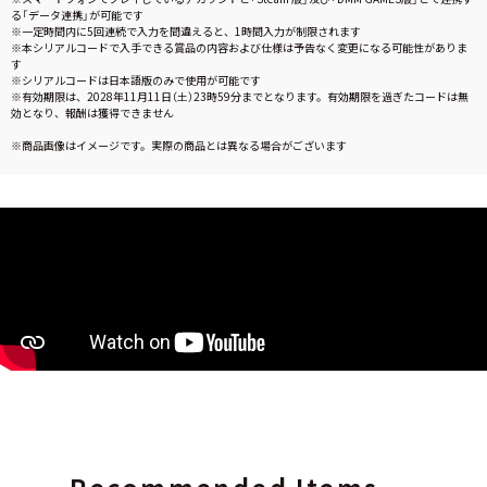
る「データ連携」が可能です
※一定時間内に5回連続で入力を間違えると、1時間入力が制限されます
※本シリアルコードで入手できる賞品の内容および仕様は予告なく変更になる可能性がありま
す
※シリアルコードは日本語版のみで使用が可能です
※有効期限は、2028年11月11日（土）23時59分までとなります。有効期限を過ぎたコードは無
効となり、報酬は獲得できません
※商品画像はイメージです。実際の商品とは異なる場合がございます