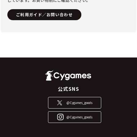
しています。お買い物前にご確認ください。
ご利用ガイド／お問い合わせ
公式SNS
@Cygames_goods
@Cygames_goods