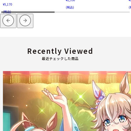
¥5,170
(税込)
(
(税込)
Recently Viewed
最近チェックした商品