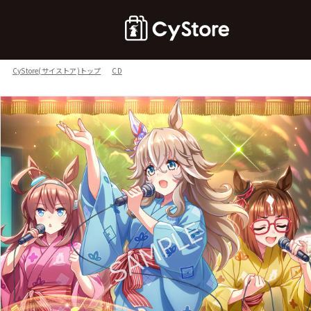
CyStore(サイストア)トップ
CD