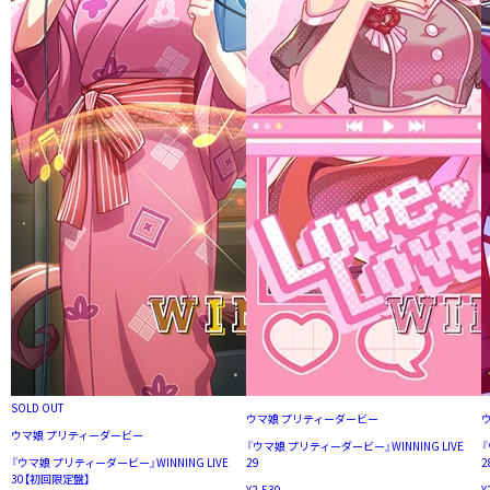
SOLD OUT
ウマ娘 プリティーダービー
ウマ娘 プリティーダービー
『ウマ娘 プリティーダービー』WINNING LIVE
『
『ウマ娘 プリティーダービー』WINNING LIVE
29
2
30【初回限定盤】
¥2,530
¥