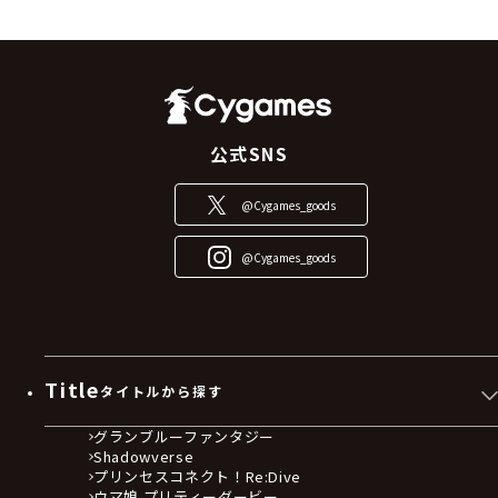
公式SNS
@Cygames_goods
@Cygames_goods
Title
タイトルから探す
グランブルーファンタジー
Shadowverse
プリンセスコネクト！Re:Dive
ウマ娘 プリティーダービー