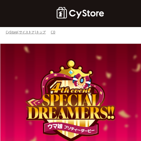
CyStore(サイストア)トップ
CD