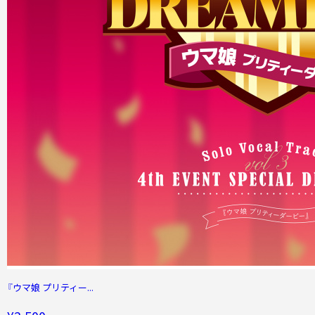
『ウマ娘 プリティー...