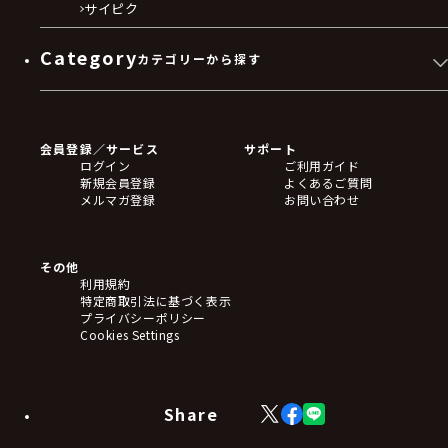
サイピク
Category
カテゴリーから探す
ゲームソフト
Blu-ray・DVD
CD
会員登録／サービス
サポート
フィギュア
ログイン
ご利用ガイド
アクリルスタンド
新規会員登録
よくあるご質問
バッジ
メルマガ登録
お問い合わせ
キーホルダー・ストラップ
クリアファイル
ぬいぐるみ
アートボード
その他
ステッカー・シール・カード
利用規約
タペストリー・ポスター
特定商取引法に基づく表示
アームサポーター
プライバシーポリシー
ブレードホルダー
Cookies Settings
カードスリーブ・カード収納ケース
ラバーマット・マウスパッド
モバイルグッズ
生活雑貨
Share
X
Facebook
LINE
食品・飲料品
(Twitter)
食器