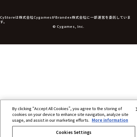
食玩
アパレル衣類
アパレル小物
CyStoreは株式会社CygamesがBrandex株式会社に一部運営を委託していま
アクセサリー
す。
文具
© Cygames, Inc.
書籍
コミック・小説
その他グッズ
チケット
By clicking “Accept All Cookies”, you agree to the storing of
cookies on your device to enhance site navigation, analyze site
usage, and assist in our marketing efforts.
More information
Cookies Settings