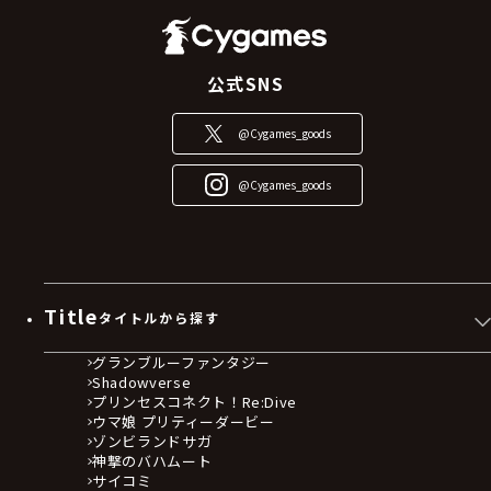
公式SNS
@Cygames_goods
@Cygames_goods
Title
タイトルから探す
グランブルーファンタジー
Shadowverse
プリンセスコネクト！Re:Dive
ウマ娘 プリティーダービー
ゾンビランドサガ
神撃のバハムート
サイコミ