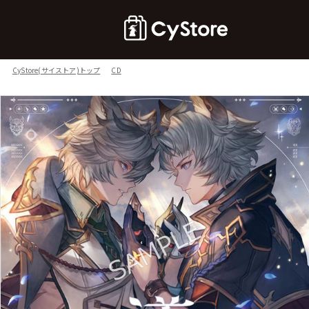
CyStore(サイストア)トップ
CD