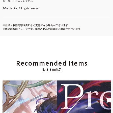
メーカー：アニプレックス
©Aniplex inc. All rights reserved
※仕様・収録内容は告知なく変更になる場合がございます
※商品画像はイメージです。実際の商品とは異なる場合がございます
Recommended Items
おすすめ商品