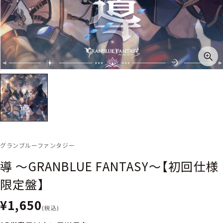
グランブルーファンタジー
導 〜GRANBLUE FANTASY〜【初回仕様
限定盤】
¥1,650
(税込)