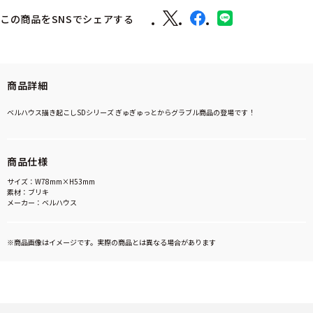
この商品をSNSでシェアする
商品詳細
ベルハウス描き起こしSDシリーズ ぎゅぎゅっとからグラブル商品の登場です！
商品仕様
サイズ：W78mm×H53mm
素材：ブリキ
メーカー：ベルハウス
※商品画像はイメージです。実際の商品とは異なる場合があります