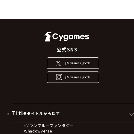
公式SNS
@Cygames_goods
@Cygames_goods
Title
タイトルから探す
グランブルーファンタジー
Shadowverse