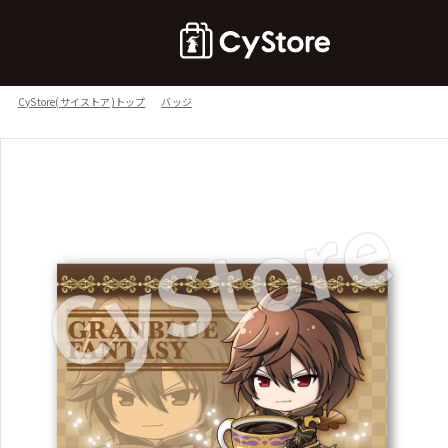
CyStore(サイストア)トップ
バッジ