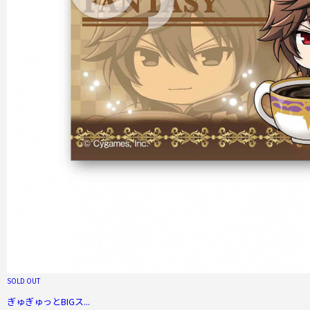
SOLD OUT
ぎゅぎゅっとBIGス...