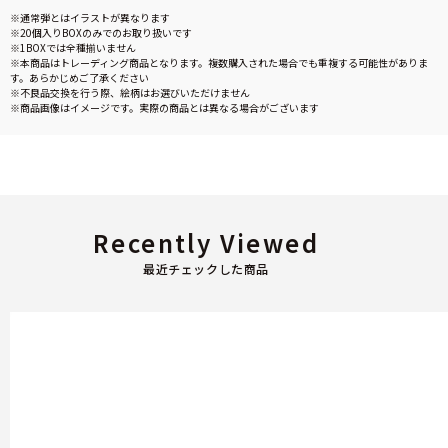
※通常弾とはイラストが異なります
※20個入りBOXのみでのお取り扱いです
※1BOXでは全種揃いません
※本商品はトレーディング商品となります。複数購入された場合でも重複する可能性がありま
す。あらかじめご了承ください
※不良品交換を行う際、絵柄はお選びいただけません
※商品画像はイメージです。実際の商品とは異なる場合がございます
Recently Viewed
最近チェックした商品