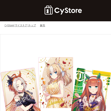
CyStore(サイストア)トップ
食玩