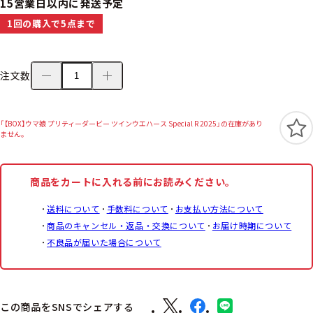
15営業日以内に発送予定
1回の購入で5点まで
注文数
「【BOX】ウマ娘 プリティーダービー ツインウエハース Special R 2025」の在庫があり
ません。
商品をカートに入れる前にお読みください。
送料について
手数料について
お支払い方法について
商品のキャンセル・返品・交換について
お届け時期について
不良品が届いた場合について
この商品をSNSでシェアする