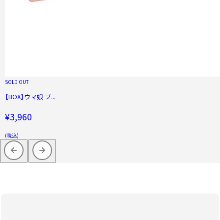
SOLD OUT
【BOX】ウマ娘 プ...
¥3,960
(税込)