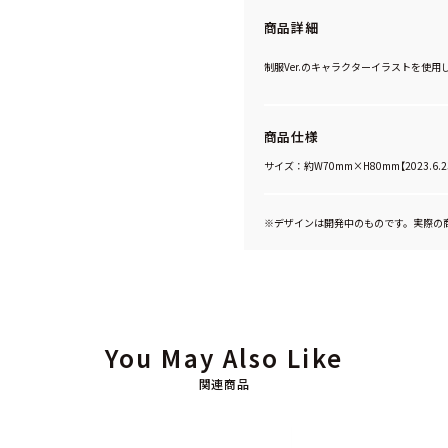
商品詳細
制服Ver.のキャラクターイラストを使
商品仕様
サイズ：約W70mm×H80mm【2023.6
※デザインは開発中のものです。実際の
You May Also Like
関連商品