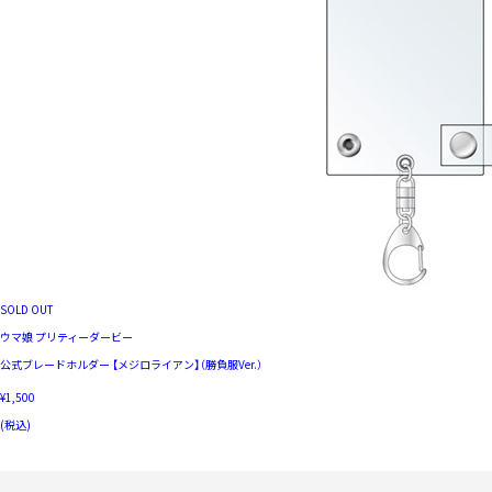
SOLD OUT
ウマ娘 プリティーダービー
公式ブレードホルダー 【メジロライアン】（勝負服Ver.）
¥1,500
(税込)