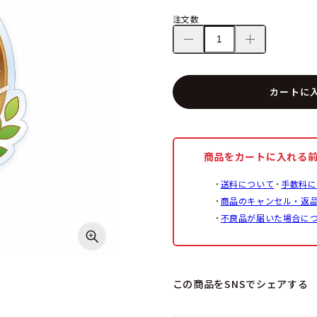
注文数
カートに
商品をカートに入れる
送料について
手数料に
商品のキャンセル・返
不良品が届いた場合に
この商品をSNSでシェアする