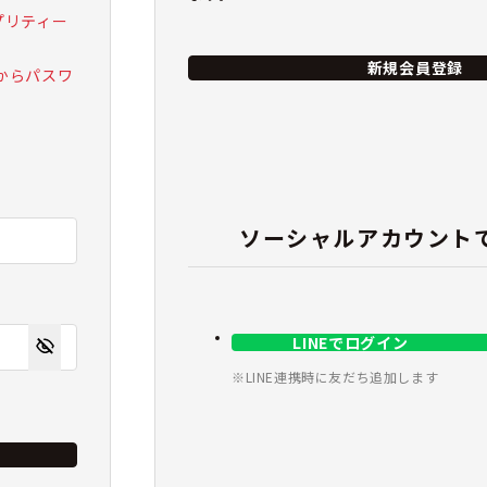
 プリティー
新規会員登録
からパスワ
ソーシャルアカウント
LINEでログイン
※LINE連携時に友だち追加します