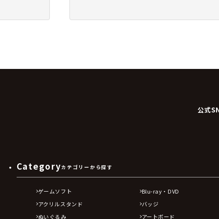
公式S
Category
カテゴリーから探す
ゲームソフト
Blu-ray・DVD
アクリルスタンド
バッジ
ぬいぐるみ
アートボード