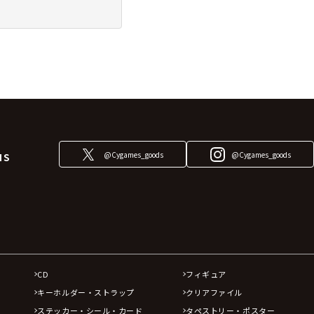
@Cygames_goods
@Cygames_goods
NS
CD
フィギュア
キーホルダー・ストラップ
クリアファイル
ステッカー・シール・カード
タペストリー・ポスター