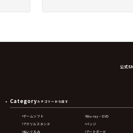
公式S
Category
カテゴリーから探す
ゲームソフト
Blu-ray・DVD
アクリルスタンド
バッジ
ぬいぐるみ
アートボード