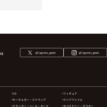
@Cygames_goods
@Cygames_goods
NS
CD
フィギュア
キーホルダー・ストラップ
クリアファイル
ステッカー・シール・カード
タペストリー・ポスター