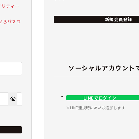
 プリティー
新規会員登録
からパスワ
ソーシャルアカウント
LINEでログイン
※LINE連携時に友だち追加します