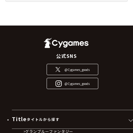
公式SNS
@Cygames_goods
@Cygames_goods
Title
タイトルから探す
グランブルーファンタジー