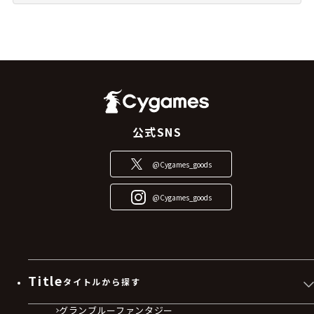
公式SNS
@Cygames_goods
@Cygames_goods
Title
タイトルから探す
グランブルーファンタジー