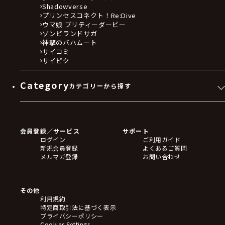
Shadowverse
プリンセスコネクト！Re:Dive
ウマ娘 プリティーダービー
ゾンビランドサガ
神撃のバハムート
サイコミ
サイピク
Category
カテゴリーから探す
ゲームソフト
Blu-ray・DVD
CD
会員登録／サービス
サポート
フィギュア
ログイン
ご利用ガイド
アクリルスタンド
新規会員登録
よくあるご質問
バッジ
メルマガ登録
お問い合わせ
キーホルダー・ストラップ
クリアファイル
ぬいぐるみ
アートボード
その他
ステッカー・シール・カード
利用規約
タペストリー・ポスター
特定商取引法に基づく表示
アームサポーター
プライバシーポリシー
ブレードホルダー
Cookies Settings