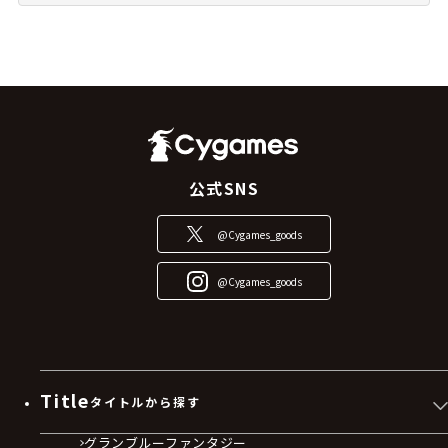
公式SNS
@Cygames_goods
@Cygames_goods
Title
タイトルから探す
グランブルーファンタジー