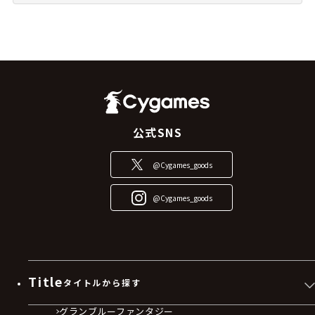
公式SNS
@Cygames_goods
@Cygames_goods
Title
タイトルから探す
グランブルーファンタジー