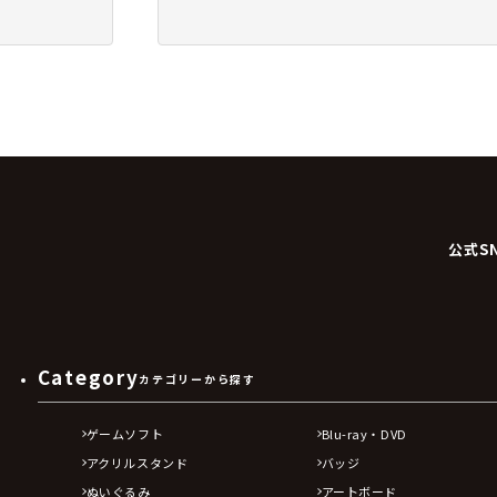
公式S
Category
カテゴリーから探す
ゲームソフト
Blu-ray・DVD
アクリルスタンド
バッジ
ぬいぐるみ
アートボード