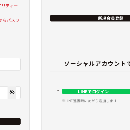
 プリティー
新規会員登録
からパスワ
ソーシャルアカウント
LINEでログイン
※LINE連携時に友だち追加します