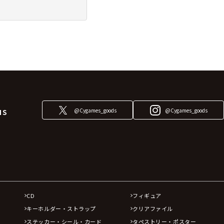
@Cygames_goods
@Cygames_goods
NS
CD
フィギュア
キーホルダー・ストラップ
クリアファイル
ステッカー・シール・カード
タペストリー・ポスター