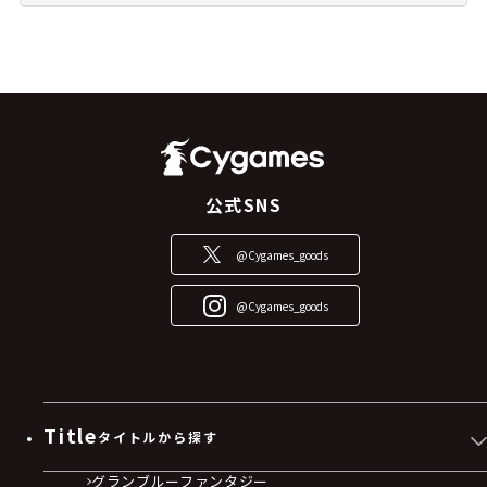
公式SNS
@Cygames_goods
@Cygames_goods
Title
タイトルから探す
グランブルーファンタジー