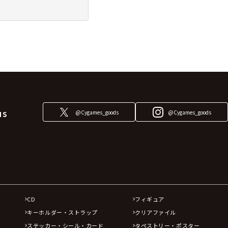
@Cygames_goods
@Cygames_goods
NS
CD
フィギュア
キーホルダー・ストラップ
クリアファイル
ステッカー・シール・カード
タペストリー・ポスター