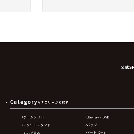
公式S
Category
カテゴリーから探す
ゲームソフト
Blu-ray・DVD
アクリルスタンド
バッジ
ぬいぐるみ
アートボード