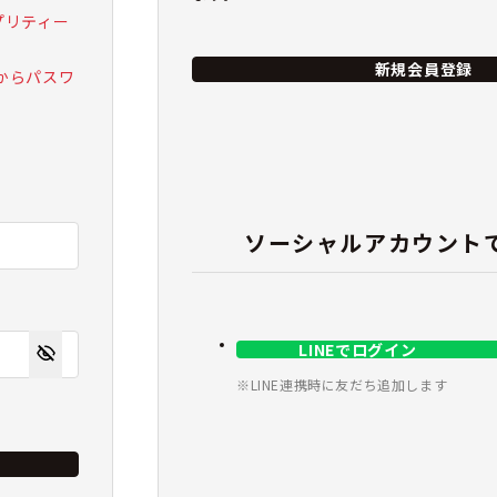
 プリティー
新規会員登録
からパスワ
ソーシャルアカウント
LINEでログイン
※LINE連携時に友だち追加します