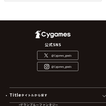
公式SNS
@Cygames_goods
@Cygames_goods
Title
タイトルから探す
グランブルーファンタジー