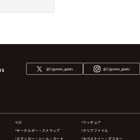
@Cygames_goods
@Cygames_goods
NS
CD
フィギュア
キーホルダー・ストラップ
クリアファイル
ステッカー・シール・カード
タペストリー・ポスター