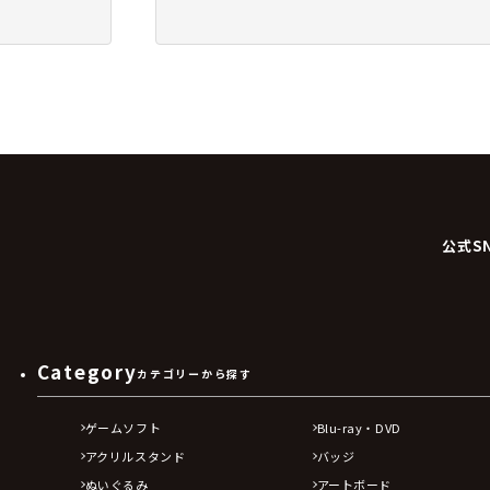
公式S
Category
カテゴリーから探す
ゲームソフト
Blu-ray・DVD
アクリルスタンド
バッジ
ぬいぐるみ
アートボード