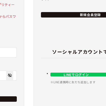
 プリティー
新規会員登録
からパスワ
ソーシャルアカウント
LINEでログイン
※LINE連携時に友だち追加します