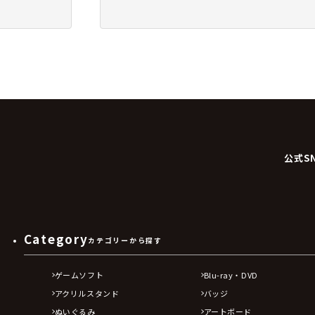
公式S
Category
カテゴリーから探す
ゲームソフト
Blu-ray・DVD
アクリルスタンド
バッジ
ぬいぐるみ
アートボード