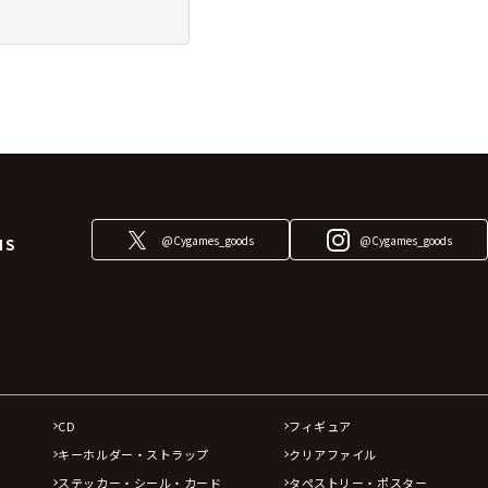
@Cygames_goods
@Cygames_goods
NS
CD
フィギュア
キーホルダー・ストラップ
クリアファイル
ステッカー・シール・カード
タペストリー・ポスター