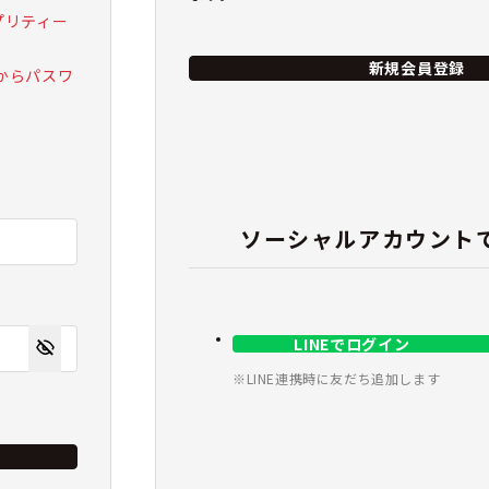
 プリティー
新規会員登録
からパスワ
ソーシャルアカウント
LINEでログイン
※LINE連携時に友だち追加します