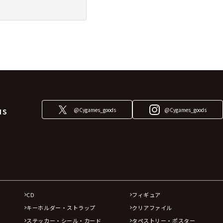
@Cygames_goods
@Cygames_goods
NS
CD
フィギュア
キーホルダー・ストラップ
クリアファイル
ステッカー・シール・カード
タペストリー・ポスター