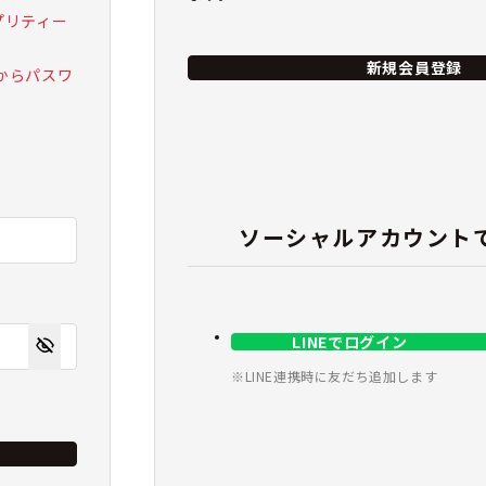
 プリティー
新規会員登録
からパスワ
ソーシャルアカウント
LINEでログイン
※LINE連携時に友だち追加します