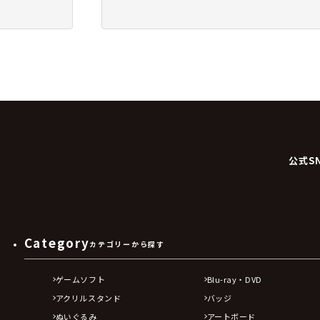
公式S
Category
カテゴリーから探す
ゲームソフト
Blu-ray・DVD
アクリルスタンド
バッジ
ぬいぐるみ
アートボード