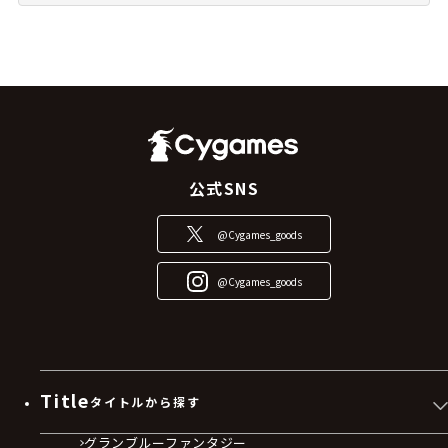
公式SNS
@Cygames_goods
@Cygames_goods
Title
タイトルから探す
グランブルーファンタジー