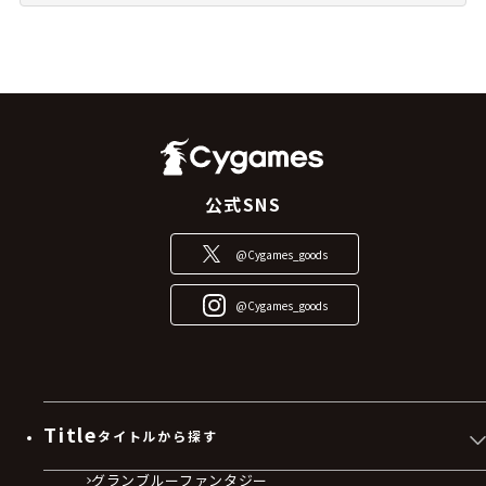
公式SNS
@Cygames_goods
@Cygames_goods
Title
タイトルから探す
グランブルーファンタジー